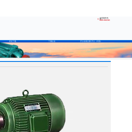
全国服务热

线
0429-4561565
样本下载
下属企业
开云在线注册-开云（中国）