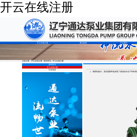
开云在线注册
开云在线注册
通达集团
产品展厅
当前位置：开云在线注册
新闻资讯
开云在线注册
新闻资讯
开云在线注册
行业动态
1、物理性缺水，某些国家即使采取了很高的水生产和利用效