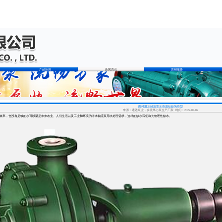
产品应用
新闻资讯
营销服务
两种潜水轴流泵水资源短缺的类型
来源：通达泵业，多级离心泵生产厂家
时间：2022-07-02
率，也没有足够的水可以满足未来农业、人们生活以及工业和环境的潜水轴流泵用水处理需求，这样的缺水我们称为物理性缺水。