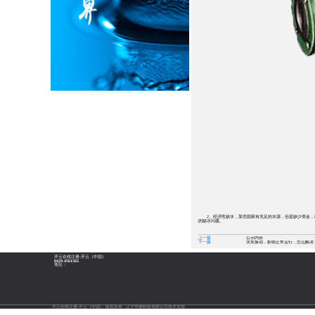
2、经济性缺水，某些国家有充足的水源，但是缺少资金，或者
的缺水问题。
上一篇
公示内容
下一篇
水泵振动，影响正常运行，怎么解决
开云在线注册-开云（中国）
0429-4561565
地址：
开云在线注册-开云（中国）
版权所有
辽宁华睿科技有限公司技术支持