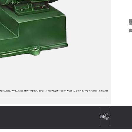


联系

TO
供应量在1995年的基础上增长25%或者更多。预计到2025年全球性缺水。北非和中东国家，如巴基斯坦、印度和中国北部，将面临严重
微信公
众号
扫一扫
关注我
们